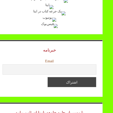
خبرنامه
Email
با مسیریاب‌ها به جامعه نابینایان ثامن بیایید