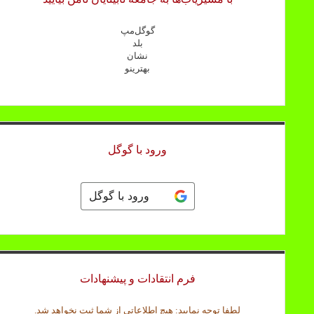
گوگل‌مپ
بلد
نشان
بهترینو
ورود با گوگل
ورود با گوگل
فرم انتقادات و پیشنهادات
ا
لطفا توجه نمایید: هیچ اطلاعاتی از شما ثبت نخواهد شد.