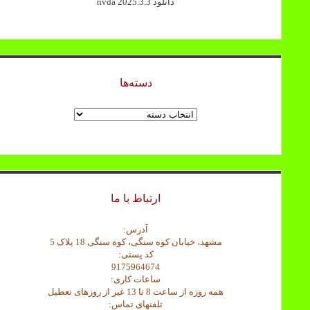
دانلود nvda 2025.3.3
دسته‌ها
دسته‌ها
ارتباط با ما
آدرس:
مشهد، خیابان کوه سنگی، کوه سنگی 18 پلاک 5
کد پستی:
9175964674
ساعات کاری:
همه روزه از ساعت 8 تا 13 غیر از روزهای تعطیل
تلفنهای تماس: