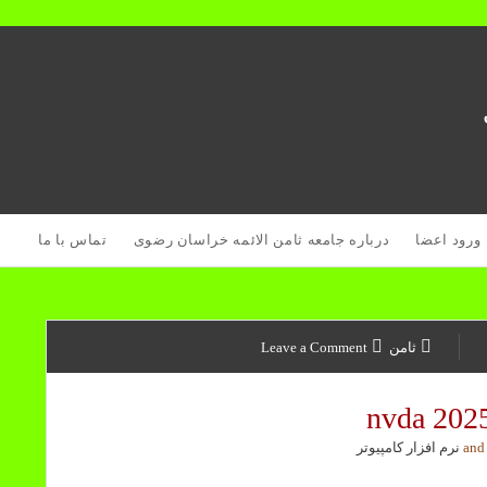
Op
ورود اعضا
درباره جامعه ثامن الائمه خراسان رضوی
تماس با ما
Dropdo
Me
ثامن
Leave a Comment
,
نرم افزار کامپیوتر