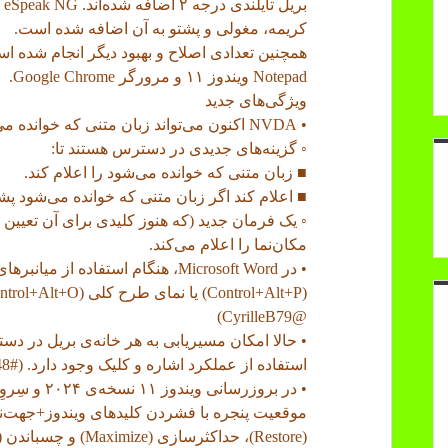
بر
کریمه، مغولی و پشتو به آن اضافه شده است.
همچنین تعدادی اصلاح و بهبود دیگر انجام شده ا
Notepad ویندوز ۱۱ و مرورگر Google Chrome.
ویژگی‌های جدید
• NVDA اکنون می‌تواند زبان متنی که خوانده می‌شود را اعلام کند. (#17664, @nvdaes):
◦ گزینه‌های جدیدی در دسترس هستند تا:
■ زبان متنی که خوانده می‌شود را اعلام کند.
■ اعلام کند اگر زبان متنی که خوانده می‌شود پشت
◦ یک فرمان جدید (که هنوز کلیدی برای آن تعیی
مکان‌نما را اعلام می‌کند.
• در Microsoft Word، هنگام استفاده 
@CyrilleB79)
استفاده از عملکرد اشاره و کلیک وجود دارد. (#18248)
موقعیت پنجره با فشردن کلیدهای ویندوز+جهت‌نما