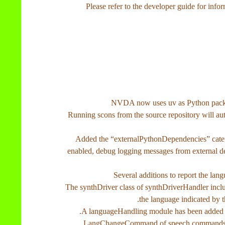
Please refer to the developer guide for in
◦ Running scons from the source repository will au
• Added the “externalPythonDependencies” cate
enabled, debug logging messages from external d
◦ The synthDriver class of synthDriverHandler incl
the language indicated by t
◦ LangChangeCommand of speech.commands i