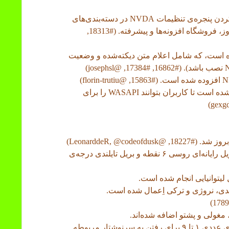
• فرمان‌هایی بدون کلید اختصاص‌یافته برای باز کردن پنجره‌ی تنظیمات NVDA در دسته‌بندی‌های
زیر اضافه شده‌اند: بینایی، نویسه‌خوان نوری ویندوز، فروشگاه افزونه‌ها و پیشرفته. (#18313,
Voice Acc ویندوز ۱۱ اضافه شده است، که شامل اعلام متن دیکته‌شده و وضعیت
• یک کادر علامت‌زدنی به تنظیمات گفتار اضافه شده است تا کاربران بتوانند WASAPI را برای
■ جدول‌های جدیدی برای عبری کتاب مقدس، بریل رایانه‌ای روسی ۶ نقطه و بریل تایلندی درجه‌ی
لیتوانیایی انجام شده است.
دی، نروژی و ترکی اِعمال شده است.
مغولی و پشتو اضافه شده‌اند.
• در حالت مرور، اکنون امکان استفاده از کلیدهای عددی ۱ تا ۹ برای رفتن به سرنوشتار مربوطه