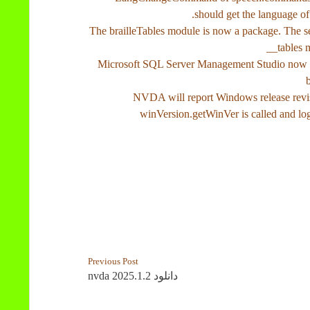
should get the language of 
• The brailleTables module is now a package. The se
__tables 
• Microsoft SQL Server Management Studio now 
• NVDA will report Windows release rev
winVersion.getWinVer is called and log
Previous Post
دانلود nvda 2025.1.2