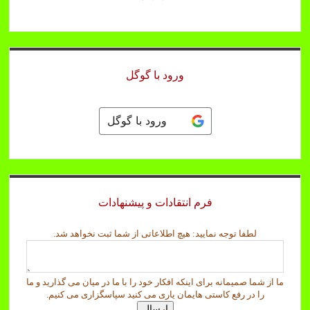
ورود با گوگل
ورود با گوگل
فرم انتقادات و پیشنهادات
ن
لطفا توجه نمایید: هیچ اطلاعاتی از شما ثبت نخواهد شد.
خ
و
ا
ما از شما صمیمانه برای اینکه افکار خود را با ما در میان می گذارید و ما
ه
را در رفع کاستی هایمان یاری می کنید سپاسگزاری می کنیم.
د
ارسال
ش