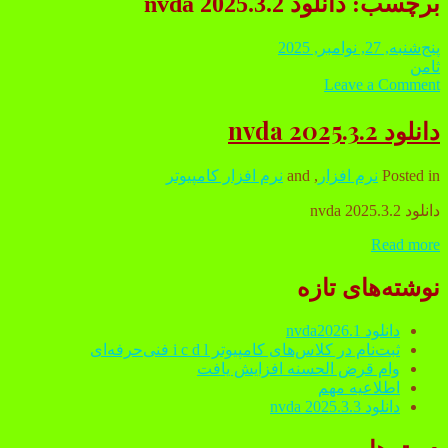
برچسب:
دانلود nvda 2025.3.2
پنج‌شنبه, 27, نوامبر, 2025
ثامن
Leave a Comment
دانلود nvda 2025.3.2
Posted in
نرم افزار
, and
نرم افزار کامپیوتر
دانلود nvda 2025.3.2
Read more
دانلود
nvda
2025.3.2
Sidebar
نوشته‌های تازه
دانلود nvda2026.1
ثبت‌نام در کلاس‌های کامپیوتر i c d l فنی‌حرفه‌ای
وام قرض الحسنه افزایش یافت
اطلاعیه مهم
دانلود nvda 2025.3.3