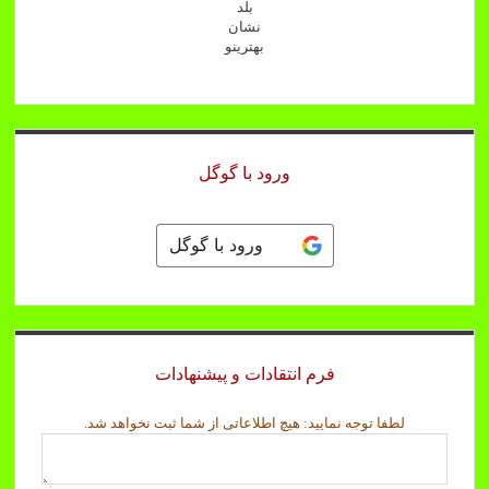
بلد
نشان
بهترینو
ورود با گوگل
ورود با گوگل
فرم انتقادات و پیشنهادات
ن
لطفا توجه نمایید: هیچ اطلاعاتی از شما ثبت نخواهد شد.
م
ا
ی