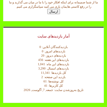
ما از شما صمیمانه برای اینکه افکار خود را با ما در میان می گذارید و ما
ی
را در رفع کاستی هایمان یاری می کنید سپاسگزاری می کنیم.
د
ارسال
:
ت
و
ج
ه
ه
آمار بازدیدهای سایت
ی
چ
بازدیدکنندگان آنلاین:
0
بازدیدهای امروز:
0
بازدیدهای دیروز:
20
بازدیدهای این هفته:
456
بازدیدهای این ماه:
1,041
بازدیدهای امسال:
3,290
کل بازدیدها:
11,341
بازدید این صفحه:
2
کل نوشته‌ها:
61
کل کاربرها:
41
تاریخ به‌روزشدن سایت:
جمعه, 7, آگوست, 2026