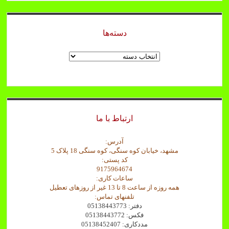
دسته‌ها
دسته‌ها
ارتباط با ما
آدرس:
مشهد، خیابان کوه سنگی، کوه سنگی 18 پلاک 5
کد پستی:
9175964674
ساعات کاری:
همه روزه از ساعت 8 تا 13 غیر از روزهای تعطیل
تلفنهای تماس:
دفتر: 05138443773
فکس: 05138443772
مددکاری: 05138452407