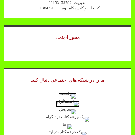
مدیریت: 09153153796
کتابخانه و کلاس کامپیوتر: 05138472055
مجوز ای‌نماد
ما را در شبکه های اجتماعی دنبال کنید