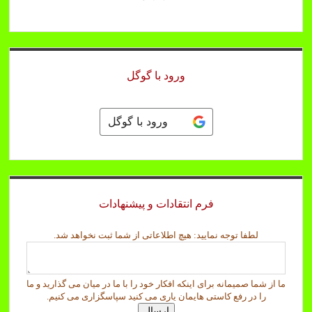
ورود با گوگل
ورود با گوگل
فرم انتقادات و پیشنهادات
ث
لطفا توجه نمایید: هیچ اطلاعاتی از شما ثبت نخواهد شد.
ب
ت
ن
ما از شما صمیمانه برای اینکه افکار خود را با ما در میان می گذارید و ما
خ
را در رفع کاستی هایمان یاری می کنید سپاسگزاری می کنیم.
و
ارسال
ا