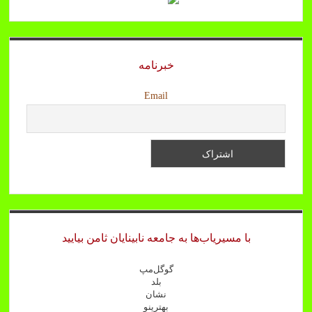
خبرنامه
Email
با مسیریاب‌ها به جامعه نابینایان ثامن بیایید
گوگل‌مپ
بلد
نشان
بهترینو