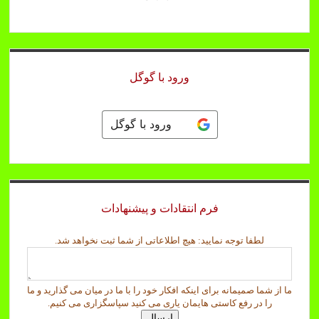
ورود با گوگل
ورود با گوگل
فرم انتقادات و پیشنهادات
ت
لطفا توجه نمایید: هیچ اطلاعاتی از شما ثبت نخواهد شد.
و
ج
ه
ما از شما صمیمانه برای اینکه افکار خود را با ما در میان می گذارید و ما
ا
را در رفع کاستی هایمان یاری می کنید سپاسگزاری می کنیم.
ز
ارسال
ش