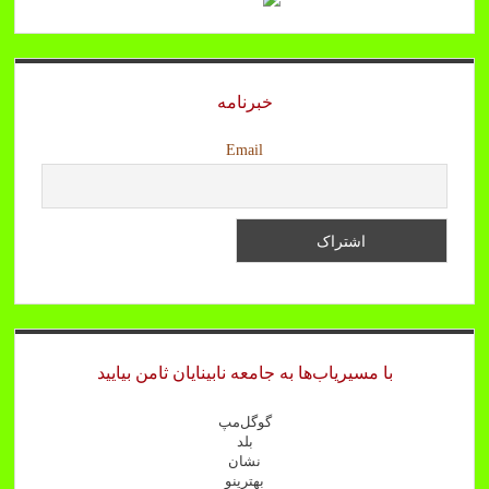
خبرنامه
Email
با مسیریاب‌ها به جامعه نابینایان ثامن بیایید
گوگل‌مپ
بلد
نشان
بهترینو