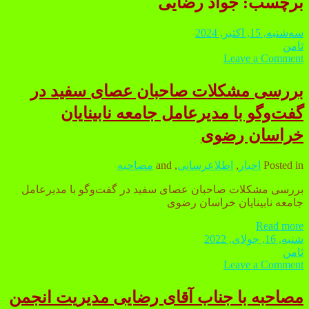
برچسب:
جواد رضایی
سه‌شنبه, 15, اکتبر, 2024
ثامن
Leave a Comment
بررسی مشکلات صاحبان عصای سفید در
گفت‌وگو با مدیرعامل جامعه نابینایان
خراسان رضوی
Posted in
اخبار
,
اطلاعرسانی
, and
مصاحبه
بررسی مشکلات صاحبان عصای سفید در گفت‌وگو با مدیرعامل
جامعه نابینایان خراسان رضوی
Read more
بررسی
شنبه, 16, جولای, 2022
مشکلات
ثامن
صاحبان
Leave a Comment
عصای
سفید
مصاحبه با جناب آقای رضایی مدیریت انجمن
در
گفت‌وگو