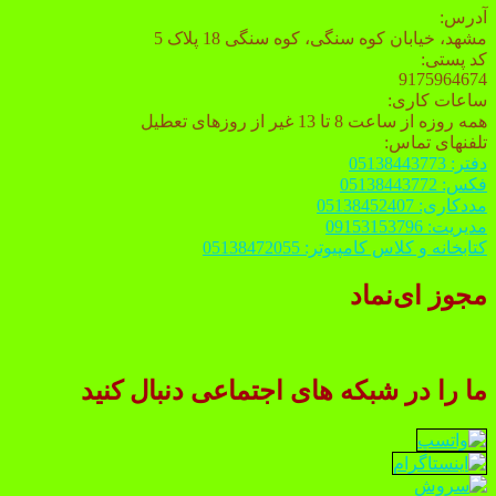
آدرس:
مشهد، خیابان کوه سنگی، کوه سنگی 18 پلاک 5
کد پستی:
9175964674
ساعات کاری:
همه روزه از ساعت 8 تا 13 غیر از روزهای تعطیل
تلفنهای تماس:
دفتر: 05138443773
فکس: 05138443772
مددکاری: 05138452407
مدیریت: 09153153796
کتابخانه و کلاس کامپیوتر: 05138472055
مجوز ای‌نماد
ما را در شبکه های اجتماعی دنبال کنید