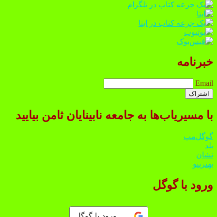
خبرنامه
Email
با مسیریاب‌ها به جامعه نابینایان ثامن بیایید
گوگل‌مپ
بلد
نشان
بهترینو
ورود با گوگل
ورود با گوگل