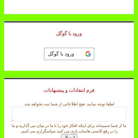
ورود با گوگل
ورود با گوگل
فرم انتقادات و پیشنهادات
ش
لطفا توجه نمایید: هیچ اطلاعاتی از شما ثبت نخواهد شد.
م
ا
ل
ما از شما صمیمانه برای اینکه افکار خود را با ما در میان می گذارید و ما
ط
را در رفع کاستی هایمان یاری می کنید سپاسگزاری می کنیم.
ف
ارسال
ا