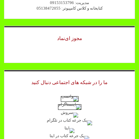
مدیریت: 09153153796
کتابخانه و کلاس کامپیوتر: 05138472055
مجوز ای‌نماد
ما را در شبکه های اجتماعی دنبال کنید