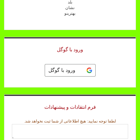
بلد
نشان
بهترینو
ورود با گوگل
ورود با گوگل
فرم انتقادات و پیشنهادات
ش
لطفا توجه نمایید: هیچ اطلاعاتی از شما ثبت نخواهد شد.
م
ا
ث