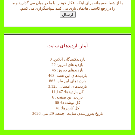
ما از شما صمیمانه برای اینکه افکار خود را با ما در میان می گذارید و ما
ب
را در رفع کاستی هایمان یاری می کنید سپاسگزاری می کنیم.
ت
ارسال
ش
د
.
آمار بازدیدهای سایت
بازدیدکنندگان آنلاین:
0
بازدیدهای امروز:
22
بازدیدهای دیروز:
45
بازدیدهای این هفته:
463
بازدیدهای این ماه:
865
بازدیدهای امسال:
3,125
کل بازدیدها:
11,147
بازدید این صفحه:
6
کل نوشته‌ها:
60
کل کاربرها:
41
تاریخ به‌روزشدن سایت:
جمعه, 29, می, 2026