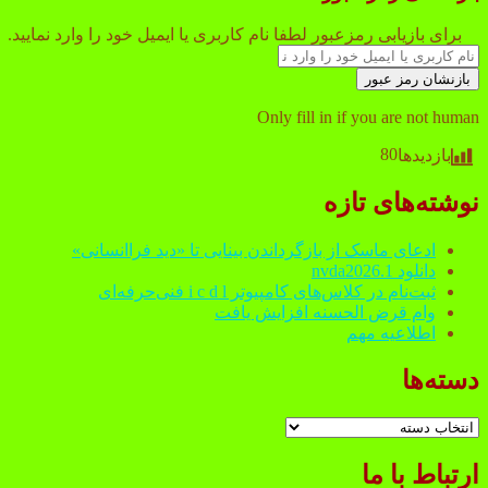
برای بازیابی رمزعبور لطفا نام کاربری یا ایمیل خود را وارد نمایید.
Only fill in if you are not human
80
بازدیدها
Sidebar
نوشته‌های تازه
ادعای ماسک از بازگرداندن بینایی تا «دید فراانسانی»
دانلود nvda2026.1
ثبت‌نام در کلاس‌های کامپیوتر i c d l فنی‌حرفه‌ای
وام قرض الحسنه افزایش یافت
اطلاعیه مهم
دسته‌ها
دسته‌ها
ارتباط با ما