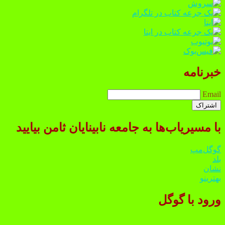
خبرنامه
Email
با مسیریاب‌ها به جامعه نابینایان ثامن بیایید
گوگل‌مپ
بلد
نشان
بهترینو
ورود با گوگل