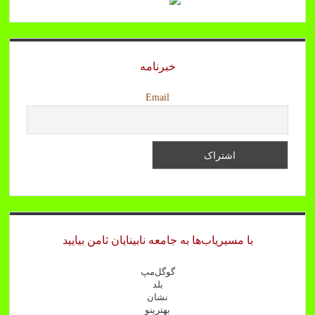
خبرنامه
Email
با مسیریاب‌ها به جامعه نابینایان ثامن بیایید
گوگل‌مپ
بلد
نشان
بهترینو