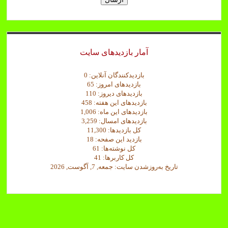
ت
و
ج
ه
ش
آمار بازدیدهای سایت
د
.
بازدیدکنندگان آنلاین:
0
بازدیدهای امروز:
65
بازدیدهای دیروز:
110
بازدیدهای این هفته:
458
بازدیدهای این ماه:
1,006
بازدیدهای امسال:
3,259
کل بازدیدها:
11,300
بازدید این صفحه:
18
کل نوشته‌ها:
61
کل کاربرها:
41
تاریخ به‌روزشدن سایت:
جمعه, 7, آگوست, 2026