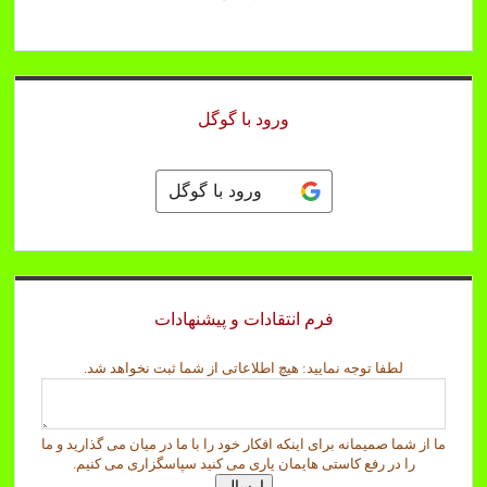
ورود با گوگل
ورود با گوگل
فرم انتقادات و پیشنهادات
ن
لطفا توجه نمایید: هیچ اطلاعاتی از شما ثبت نخواهد شد.
م
ا
ی
ما از شما صمیمانه برای اینکه افکار خود را با ما در میان می گذارید و ما
ی
را در رفع کاستی هایمان یاری می کنید سپاسگزاری می کنیم.
د
ارسال
: