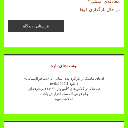
معادله‌ی امنیتی
*
در حال بارگذاری کپچا...
Sidebar
نوشته‌های تازه
ادعای ماسک از بازگرداندن بینایی تا «دید فراانسانی»
دانلود nvda2026.1
ثبت‌نام در کلاس‌های کامپیوتر i c d l فنی‌حرفه‌ای
وام قرض الحسنه افزایش یافت
اطلاعیه مهم