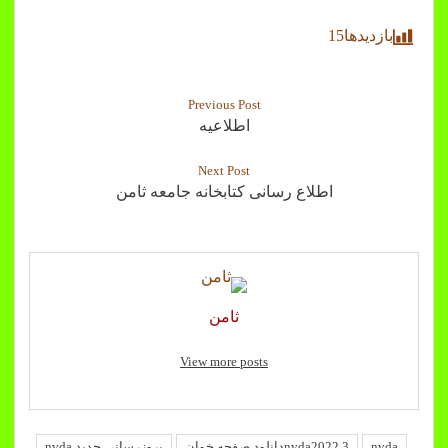
بازدیدها
15
Previous Post
اطلاعیه
Next Post
اطلاع رسانی کتابخانه جامعه ثامن
ثامن
View more posts
nvda
nvda2022.3دانلود صفحه خوان
بروزرسانی جدید nvda