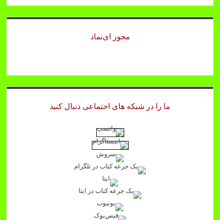
مجوز ای‌نماد
ما را در شبکه های اجتماعی دنبال کنید