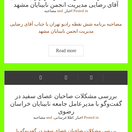
آقای رضایی مدیریت انجمن نابینایان مشهد
Posted in
اخبار
, and
مصاحبه
مصاحبه برنامه شش نقطه رادیو تهران با جناب آقای رضایی
مدیریت انجمن نابینایان مشهد
مصاحبه
Read more
برنامه
شش
نقطه
رادیو
تهران
با
بررسی مشکلات صاحبان عصای سفید در
جناب
گفت‌وگو با مدیرعامل جامعه نابینایان خراسان
آقای
رضوی
رضایی
Posted in
اخبار
,
اطلاعرسانی
, and
مصاحبه
مدیریت
انجمن
بررسی مشکلات صاحبان عصای سفید در گفت‌وگو با