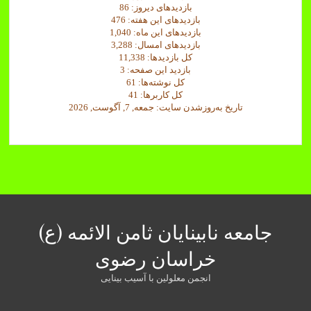
بازدیدهای دیروز:
86
بازدیدهای این هفته:
476
بازدیدهای این ماه:
1,040
بازدیدهای امسال:
3,288
کل بازدیدها:
11,338
بازدید این صفحه:
3
کل نوشته‌ها:
61
کل کاربرها:
41
تاریخ به‌روزشدن سایت:
جمعه, 7, آگوست, 2026
جامعه نابینایان ثامن الائمه (ع)
خراسان رضوی
انجمن معلولین با آسیب بینایی