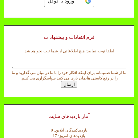
ورود با گوگل
فرم انتقادات و پیشنهادات
ن
لطفا توجه نمایید: هیچ اطلاعاتی از شما ثبت نخواهد شد.
خ
و
ا
ما از شما صمیمانه برای اینکه افکار خود را با ما در میان می گذارید و ما
ه
را در رفع کاستی هایمان یاری می کنید سپاسگزاری می کنیم.
د
ارسال
ش
م
ا
ث
ب
ت
آمار بازدیدهای سایت
بازدیدکنندگان آنلاین:
0
بازدیدهای امروز:
17