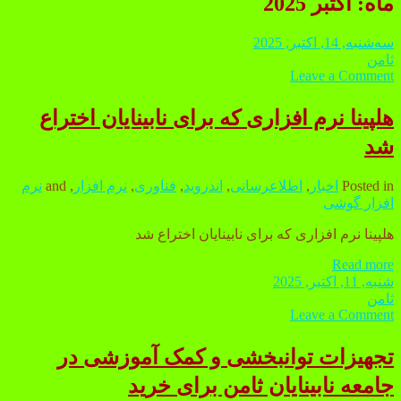
ماه:
اکتبر 2025
سه‌شنبه, 14, اکتبر, 2025
ثامن
Leave a Comment
هلپینا نرم افزاری که برای نابینایان اختراع
شد
Posted in
اخبار
,
اطلاعرسانی
,
اندروید
,
فناوری
,
نرم افزار
, and
نرم
افزار گوشی
هلپینا نرم افزاری که برای نابینایان اختراع شد
Read more
هلپینا
شنبه, 11, اکتبر, 2025
نرم
ثامن
افزاری
Leave a Comment
که
برای
تجهیزات توانبخشی و کمک آموزشی در
نابینایان
اختراع
جامعه نابینایان ثامن برای خرید
شد