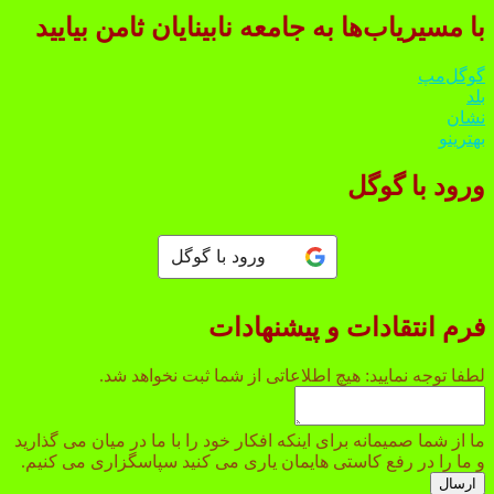
با مسیریاب‌ها به جامعه نابینایان ثامن بیایید
گوگل‌مپ
بلد
نشان
بهترینو
ورود با گوگل
ورود با گوگل
فرم انتقادات و پیشنهادات
اطلاعاتی
لطفا توجه نمایید: هیچ اطلاعاتی از شما ثبت نخواهد شد.
هیچ
نمایید:
ما از شما صمیمانه برای اینکه افکار خود را با ما در میان می گذارید
و ما را در رفع کاستی هایمان یاری می کنید سپاسگزاری می کنیم.
ارسال