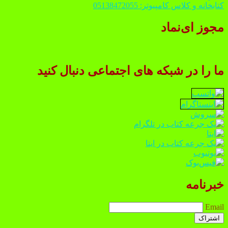
کتابخانه و کلاس کامپیوتر: 05138472055
مجوز ای‌نماد
ما را در شبکه های اجتماعی دنبال کنید
خبرنامه
Email