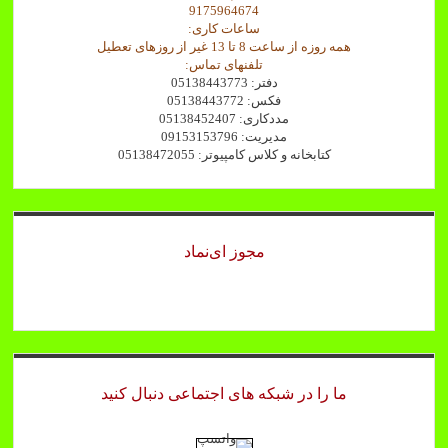
9175964674
ساعات کاری:
همه روزه از ساعت 8 تا 13 غیر از روزهای تعطیل
تلفنهای تماس:
دفتر: 05138443773
فکس: 05138443772
مددکاری: 05138452407
مدیریت: 09153153796
کتابخانه و کلاس کامپیوتر: 05138472055
مجوز ای‌نماد
ما را در شبکه های اجتماعی دنبال کنید