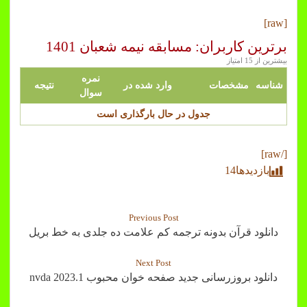
[raw]
برترین کاربران: مسابقه نیمه شعبان 1401
بیشترین از 15 امتیاز
نمره
شناسه
مشخصات
وارد شده در
نتیجه
سوال
جدول در حال بارگذاری است
[/raw]
بازدیدها
14
Previous Post
دانلود قرآن بدونه ترجمه کم علامت ده جلدی به خط بریل
Next Post
دانلود بروزرسانی جدید صفحه خوان محبوب nvda 2023.1